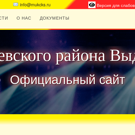
info@mukcks.ru
Версия для слабо
СТИ
О НАС
ДОКУМЕНТЫ
вского района Вы
Официальный сайт