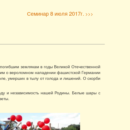
Семинар 8 июля 2017г.
>>>
 погибшим землякам в годы Великой Отечественной
ющим о вероломном нападении фашистской Германии
ле, умерших в тылу от голода и лишений. О скорби
боду и независимость нашей Родины. Белые шары с
веты.