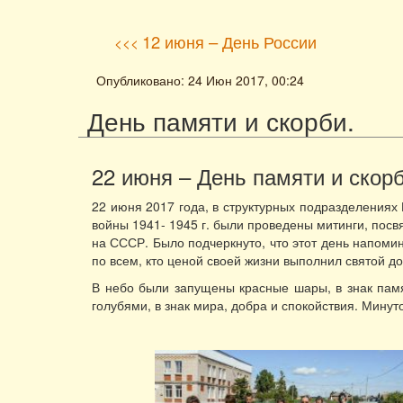
12 июня – День России
<<<
Опубликовано: 24 Июн 2017, 00:24
День памяти и скорби.
22 июня – День памяти и скорб
22 июня 2017 года, в структурных подразделения
войны 1941- 1945 г. были проведены митинги, по
на СССР. Было подчеркнуто, что этот день напоми
по всем, кто ценой своей жизни выполнил святой д
В небо были запущены красные шары, в знак памя
голубями, в знак мира, добра и спокойствия. Мину