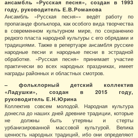
ансамбль «Русская песня», создан в 1993
году, руководитель Е.В.Романова
Ансамбль «Русская песня»» ведёт работу по
пропаганде фольклора, как особого вида творчества
в современном культурном мире, по сохранению
редкого пласта народной культуры с его обрядами и
традициями. Также в репертуаре ансамбля русские
народные песни и народные песни в эстрадной
обработке. «Русская песня» принимает участие
практически во всех народных праздниках, имеет
награды районных и областных смотров.
– фольклорный детский коллектив
«Ладушки», создан в 2015 году,
руководитель Е.Н.Юрина
Коллектив совсем молодой. Народная культура
донесла до наших дней древние традиции, которые
не должны быть утеряны и стерты
урбанизированной массовой культурой. Велика
ценность народных традиций, ибо они определяют