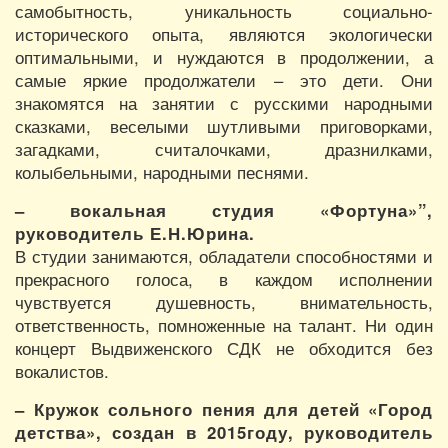
самобытность, уникальность социально-
исторического опыта, являются экологически
оптимальными, и нуждаются в продолжении, а
самые яркие продолжатели – это дети. Они
знакомятся на занятии с русскими народными
сказками, веселыми шутливыми приговорками,
загадками, считалочками, дразнилками,
колыбельными, народными песнями.
– вокальная студия «Фортуна»”,
руководитель Е.Н.Юрина.
В студии занимаются, обладатели способностями и
прекрасного голоса, в каждом исполнении
чувствуется душевность, внимательность,
ответственность, помноженные на талант. Ни один
концерт Выдвиженского СДК не обходится без
вокалистов.
– Кружок сольного пения для детей «Город
детства», создан в 2015году, руководитель