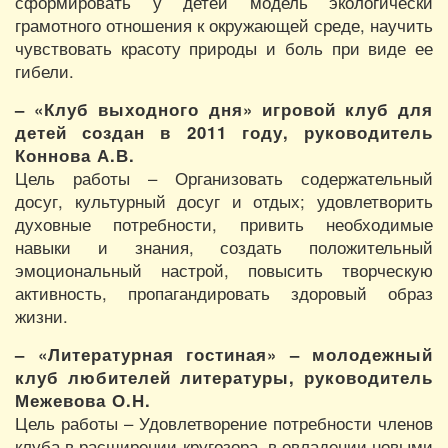
сформировать у детей модель экологически
грамотного отношения к окружающей среде, научить
чувствовать красоту природы и боль при виде ее
гибели.
– «Клуб выходного дня» игровой клуб для
детей создан в 2011 году, руководитель
Коннова А.В.
Цель работы – Организовать содержательный
досуг, культурный досуг и отдых; удовлетворить
духовные потребности, привить необходимые
навыки и знания, создать положительный
эмоциональный настрой, повысить творческую
активность, пропагандировать здоровый образ
жизни.
– «Литературная гостиная» – молодежный
клуб любителей литературы, руководитель
Межевова О.Н.
Цель работы – Удовлетворение потребности членов
клуба в расширении кругозора, в овладении новыми