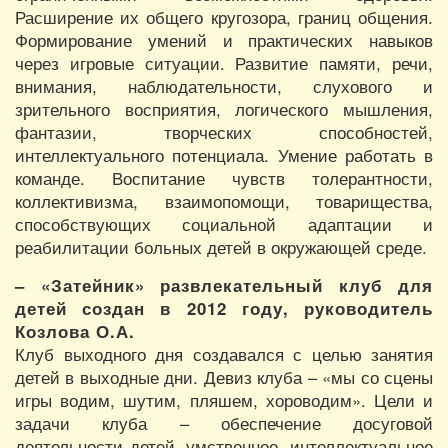
Расширение их общего кругозора, границ общения.
Формирование умений и практических навыков
через игровые ситуации. Развитие памяти, речи,
внимания, наблюдательности, слухового и
зрительного восприятия, логического мышления,
фантазии, творческих способностей,
интеллектуального потенциала. Умение работать в
команде. Воспитание чувств толерантности,
коллективизма, взаимопомощи, товарищества,
способствующих социальной адаптации и
реабилитации больных детей в окружающей среде.
– «Затейник» развлекательный клуб для
детей создан в 2012 году, руководитель
Козлова О.А.
Клуб выходного дня создавался с целью занятия
детей в выходные дни. Девиз клуба – «мы со сцены
игры водим, шутим, пляшем, хороводим». Цели и
задачи клуба – обеспечение досуговой
деятельности детей, умственное, интеллектуальное