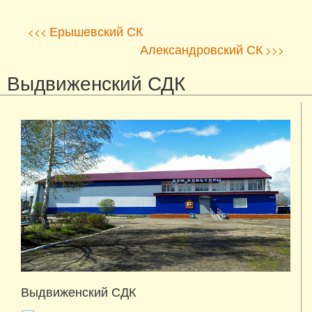
Ерышевский СК
<<<
Александровский СК
>>>
Выдвиженский СДК
Выдвиженский СДК