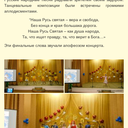
Танцевальные композиции были встречены громкими
аплодисментами.
“Наша Русь святая – вера и свобода,
Без конца и края большака дорога.
Наша Русь Святая – как душа народа,
Та, что ищет правду, та, что верит в Бога…»
Эти финальные слова звучали апофеозом концерта.