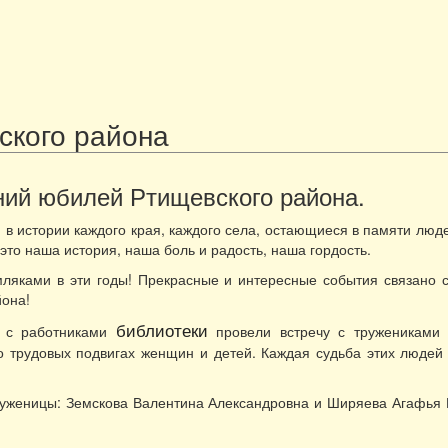
ского района
тний юбилей Ртищевского района.
в истории каждого края, каждого села, остающиеся в памяти люде
то наша история, наша боль и радость, наша гордость.
мляками в эти годы! Прекрасные и интересные события связано 
йона!
библиотеки
 с работниками
провели встречу с тружениками 
о трудовых подвигах женщин и детей. Каждая судьба этих людей
руженицы: Земскова Валентина Александровна и Ширяева Агафья 