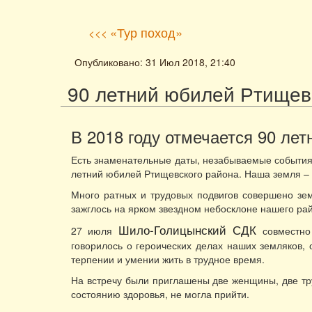
«Тур поход»
<<<
Опубликовано: 31 Июл 2018, 21:40
90 летний юбилей Ртищев
В 2018 году отмечается 90 ле
Есть знаменательные даты, незабываемые события 
летний юбилей Ртищевского района. Наша земля – э
Много ратных и трудовых подвигов совершено зе
зажглось на ярком звездном небосклоне нашего ра
Шило-Голицынский СДК
27 июля
совместно
говорилось о героических делах наших земляков, 
терпении и умении жить в трудное время.
На встречу были приглашены две женщины, две т
состоянию здоровья, не могла прийти.