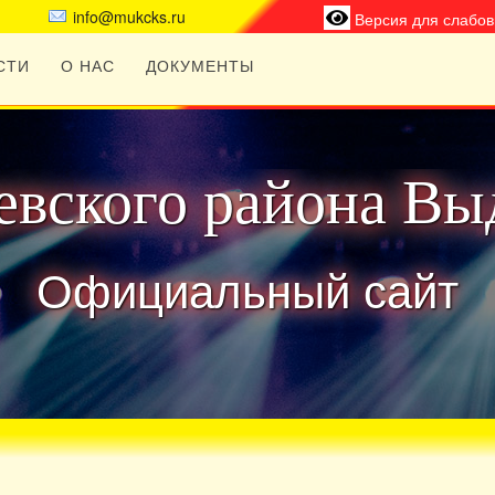
info@mukcks.ru
Версия для слабо
СТИ
О НАС
ДОКУМЕНТЫ
вского района Вы
Официальный сайт