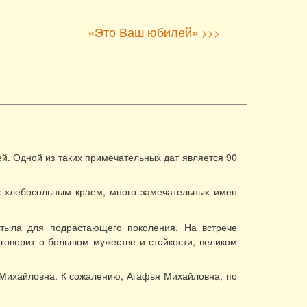
«Это Ваш юбилей»
>>>
й. Одной из таких примечательных дат является 90
с хлебосольным краем, много замечательных имен
тыла для подрастающего поколения. На встрече
 говорит о большом мужестве и стойкости, великом
Михайловна. К сожалению, Агафья Михайловна, по