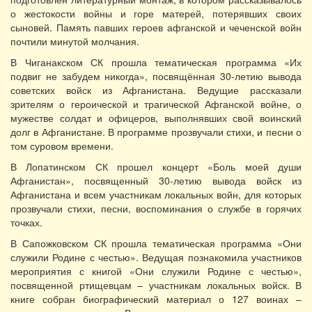
о жестокости войны и горе матерей, потерявших своих
сыновей. Память павших героев афганской и чеченской войн
почтили минутой молчания.
В Чиганакском СК прошла тематическая программа «Их
подвиг не забудем никогда», посвящённая 30-летию вывода
советских войск из Афганистана. Ведущие рассказали
зрителям о героической и трагической Афганской войне, о
мужестве солдат и офицеров, выполнявших свой воинский
долг в Афганистане. В программе прозвучали стихи, и песни о
том суровом времени.
В Лопатинском СК прошел концерт «Боль моей души
Афганистан», посвященный 30-летию вывода войск из
Афганистана и всем участникам локальных войн, для которых
прозвучали стихи, песни, воспоминания о службе в горячих
точках.
В Сапожковском СК прошла тематическая программа «Они
служили Родине с честью». Ведущая познакомила участников
мероприятия с книгой «Они служили Родине с честью»,
посвященной ртищевцам – участникам локальных войск. В
книге собран биографический материал о 127 воинах –