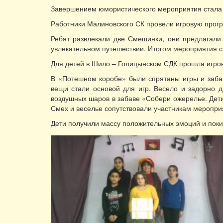
Завершением юмористического мероприятия стала 
Работники Малиновского СК провели игровую прог
Ребят развлекали две Смешинки, они предлагали 
увлекательном путешествии. Итогом мероприятия 
Для детей в Шило – Голицынском СДК прошла игро
В «Потешном коробе» были спрятаны игры и забавы
вещи стали основой для игр. Весело и задорно 
воздушных шаров в забаве «Собери ожерелье. Дети
Смех и веселье сопутствовали участникам меропри
Дети получили массу положительных эмоций и поки