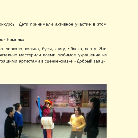
онкурсы. Дети принимали активное участие в этом
рох Ермолка.
зеркало, кольцо, бусы, книгу, яблоко, ленту. Эти
арательно мастерили всеми любимое украшение из
тоящими артистами в сценке-сказке «Добрый заяц».