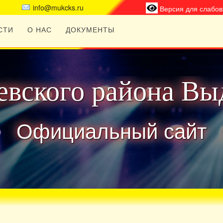
info@mukcks.ru
Версия для слабо
СТИ
О НАС
ДОКУМЕНТЫ
вского района Вы
Официальный сайт