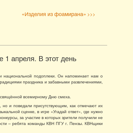
«Изделия из фоамирана»
>>>
 1 апреля. В этот день
ли национальной подоплеки. Он напоминает нам о
традициями праздника и забавными развлечениями,
посвящённой всемирному Дню смеха.
 но и поведали присутствующим, как отмечают их
ыкальной сценке, в игре «Угадай ответ», где нужно
онкурсы, за участие в которых зрители получили не
гости – ребята команды КВН ПГУ г. Пензы. КВНщики