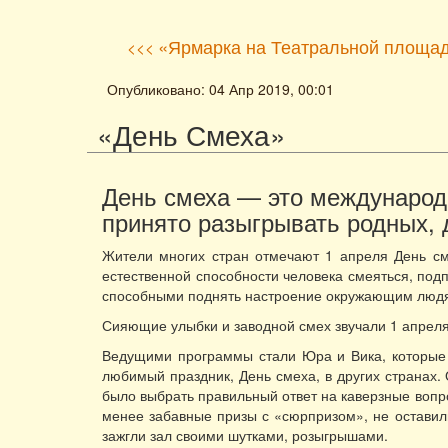
«Ярмарка на Театральной площа
<<<
Опубликовано: 04 Апр 2019, 00:01
«День Смеха»
День смеха — это международн
принято разыгрывать родных, 
Жители многих стран отмечают 1 апреля День см
естественной способности человека смеяться, по
способными поднять настроение окружающим люд
Сияющие улыбки и заводной смех звучали 1 апрел
Ведущими программы стали Юра и Вика, которые 
любимый праздник, День смеха, в других странах. 
было выбрать правильный ответ на каверзные вопро
менее забавные призы с «сюрпризом», не оставили
зажгли зал своими шутками, розыгрышами.