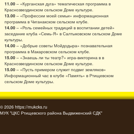
11.00
– «Курганская дуга» тематическая программа в
Краснозвездинском сельском Доме культуре.
13.00
– «Профессии моей семьи» информационная
программа в Чиганакском сельском клубе.
14.00
– «Роль семейных традиций в воспитании детей»
заседание клуба «Семь-Я» в Салтыковском сельском Доме
культуры.
14.00
– «Добрые советы Мойдодыра» познавательная
программа в Макаровском сельском клубе.
15.00
– «Знаешь ли ты театр?» игра-викторина в в
Краснозвездинском сельском Доме культуре.
15.00
– «Пусть примером служит подвиг земляков»
Информационный час в клубе «Память» в Ртищевском
сельском Доме культуры.
© 2026
https://mukcks.ru
МУК "ЦКС Ртищевского района Выдвиженский СДК"