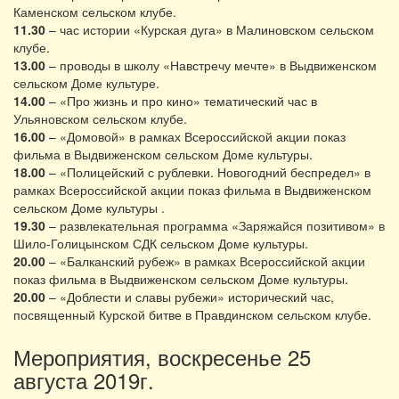
Каменском сельском клубе.
11.30
– час истории «Курская дуга» в Малиновском сельском
клубе.
13.00
– проводы в школу «Навстречу мечте» в Выдвиженском
сельском Доме культуре.
14.00
– «Про жизнь и про кино» тематический час в
Ульяновском сельском клубе.
16.00
– «Домовой» в рамках Всероссийской акции показ
фильма в Выдвиженском сельском Доме культуры.
18.00
– «Полицейский с рублевки. Новогодний беспредел» в
рамках Всероссийской акции показ фильма в Выдвиженском
сельском Доме культуры .
19.30
– развлекательная программа «Заряжайся позитивом» в
Шило-Голицынском СДК сельском Доме культуры.
20.00
– «Балканский рубеж» в рамках Всероссийской акции
показ фильма в Выдвиженском сельском Доме культуры.
20.00
– «Доблести и славы рубежи» исторический час,
посвященный Курской битве в Правдинском сельском клубе.
Мероприятия, воскресенье 25
августа 2019г.