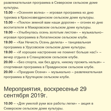
развлекательная программа в Северском сельском доме
культуры.
15.00
– «Осенняя волна» – игровая программа ко дню
туризма в Краснозвездинском сельском доме культуры.
15.00
– «Поклон земной вам наши дорогие» – огонек ко дню
воспитателя в Макаровском сельском доме культуры.
19.00
– «Улыбнулась осень золотым листом» – музыкально–
игровая программа в Лопатинском сельском клубе.
19.00
– «Как Нечисть Осень делила» – танцевальная
программа в Урусовском сельском доме культуры.
19.00
– «И хорошее настроение не покинет больше нас!» –
вечер отдыха в Сланцовском сельском клубе.
20.00
– «Без спорта, как без друга, никому прожить нельзя» –
спортивная программа в Правдинском сельском клубе.
20.00
– «Праздник Осени» – музыкально – развлекательная
программа в Крутецком сельском клубе.
Мероприятия, воскресенье 29
сентября 2019г.
10.00
– «Для умелой руки все работы легки» – акция в
Северском сельском доме культуры.