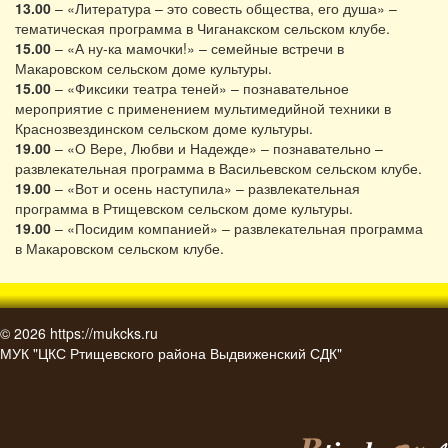
13.00
– «Литература – это совесть общества, его душа» –
тематическая программа в Чиганакском сельском клубе.
15.00
– «А ну-ка мамочки!» – семейные встречи в
Макаровском сельском доме культуры.
15.00
– «Фиксики театра теней» – познавательное
мероприятие с применением мультимедийной техники в
Краснозвездинском сельском доме культуры.
19.00
– «О Вере, Любви и Надежде» – познавательно –
развлекательная программа в Васильевском сельском клубе.
19.00
– «Вот и осень наступила» – развлекательная
программа в Ртищевском сельском доме культуры.
19.00
– «Посидим компанией» – развлекательная программа
в Макаровском сельском клубе.
© 2026
https://mukcks.ru
МУК "ЦКС Ртищевского района Выдвиженский СДК"