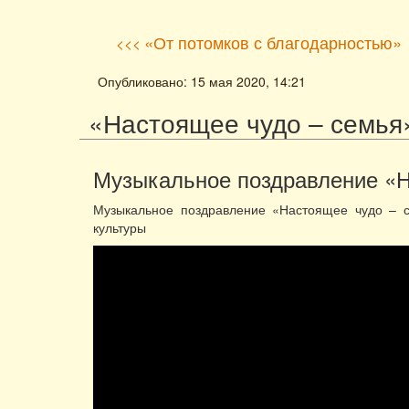
«От потомков с благодарностью»
<<<
Опубликовано: 15 мая 2020, 14:21
«Настоящее чудо – семья
Музыкальное поздравление «Н
Музыкальное поздравление «Настоящее чудо – с
культуры