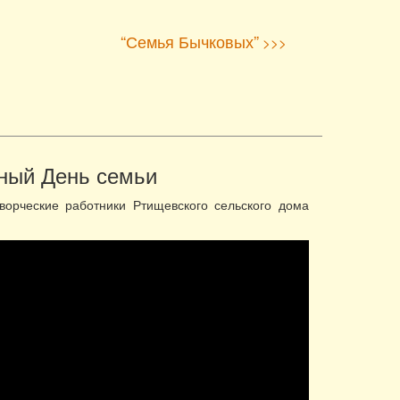
“Семья Бычковых”
>>>
ный День семьи
орческие работники Ртищевского сельского дома