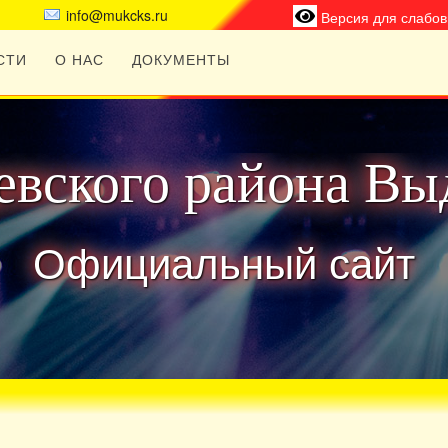
info@mukcks.ru
Версия для слабо
СТИ
О НАС
ДОКУМЕНТЫ
вского района Вы
Официальный сайт