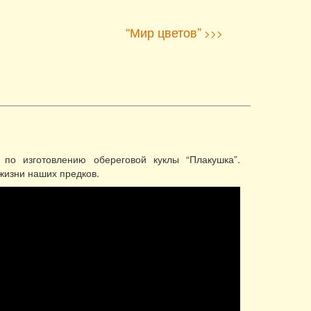
“Мир цветов”
>>>
по изготовлению обереговой куклы “Плакушка”.
 жизни наших предков.