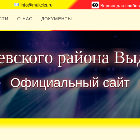
info@mukcks.ru
Версия для слабо
СТИ
О НАС
ДОКУМЕНТЫ
вского района Вы
Официальный сайт