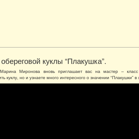
 обереговой куклы “Плакушка”.
 Марина Миронова вновь приглашает вас на мастер – класс 
ть куклу, но и узнаете много интересного о значении “Плакушки” в