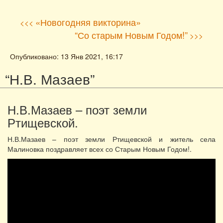
«Новогодняя викторина»
<<<
“Со старым Новым Годом!”
>>>
Опубликовано: 13 Янв 2021, 16:17
“Н.В. Мазаев”
Н.В.Мазаев – поэт земли
Ртищевской.
Н.В.Мазаев – поэт земли Ртищевской и житель села
Малиновка поздравляет всех со Старым Новым Годом!.