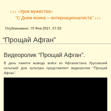
«Урок мужества»
<<<
“С Днем воина – интернационалиста”
>>>
Опубликовано: 15 Фев 2021, 01:02
“Прощай Афган”
Видеоролик “Прощай Афган”.
В день памяти вывода войск из Афганистана Урусовский
сельский дом культуры представляет видеоролик “Прощай
Афган”.