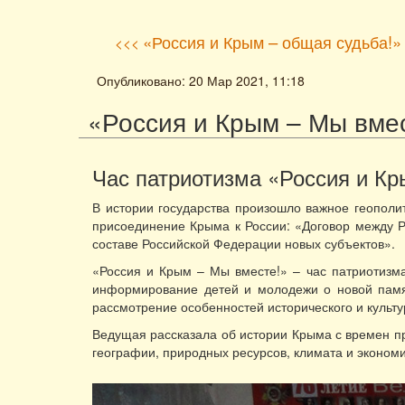
«Россия и Крым – общая судьба!»
<<<
Опубликовано: 20 Мар 2021, 11:18
«Россия и Крым – Мы вме
Час патриотизма «Россия и Кр
В истории государства произошло важное геопол
присоединение Крыма к России: «Договор между 
составе Российской Федерации новых субъектов».
«Россия и Крым – Мы вместе!» – час патриотизм
информирование детей и молодежи о новой памят
рассмотрение особенностей исторического и культ
Ведущая рассказала об истории Крыма с времен пр
географии, природных ресурсов, климата и эконом