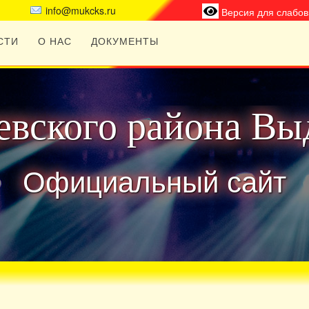
info@mukcks.ru
Версия для слабо
СТИ
О НАС
ДОКУМЕНТЫ
вского района Вы
Официальный сайт