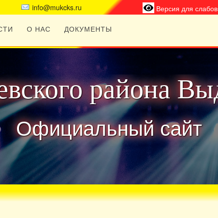
info@mukcks.ru
Версия для слабо
СТИ
О НАС
ДОКУМЕНТЫ
вского района Вы
Официальный сайт