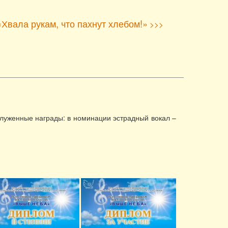
«Хвала рукам, что пахнут хлебом!»
>>>
служенные награды: в номинации эстрадный вокал –