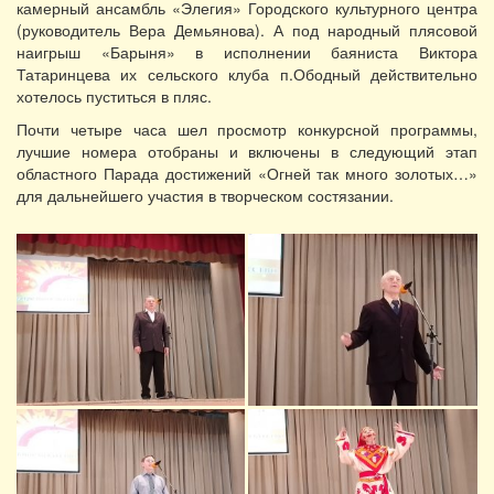
камерный ансамбль «Элегия» Городского культурного центра
(руководитель Вера Демьянова). А под народный плясовой
наигрыш «Барыня» в исполнении баяниста Виктора
Татаринцева их сельского клуба п.Ободный действительно
хотелось пуститься в пляс.
Почти четыре часа шел просмотр конкурсной программы,
лучшие номера отобраны и включены в следующий этап
областного Парада достижений «Огней так много золотых…»
для дальнейшего участия в творческом состязании.