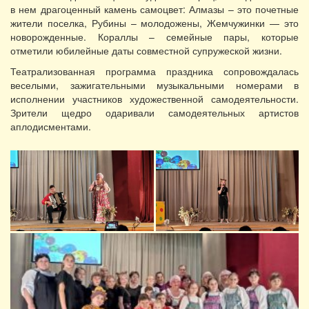
в нем драгоценный камень самоцвет: Алмазы – это почетные
жители поселка, Рубины – молодожены, Жемчужинки — это
новорожденные. Кораллы – семейные пары, которые
отметили юбилейные даты совместной супружеской жизни.
Театрализованная программа праздника сопровождалась
веселыми, зажигательными музыкальными номерами в
исполнении участников художественной самодеятельности.
Зрители щедро одаривали самодеятельных артистов
аплодисментами.