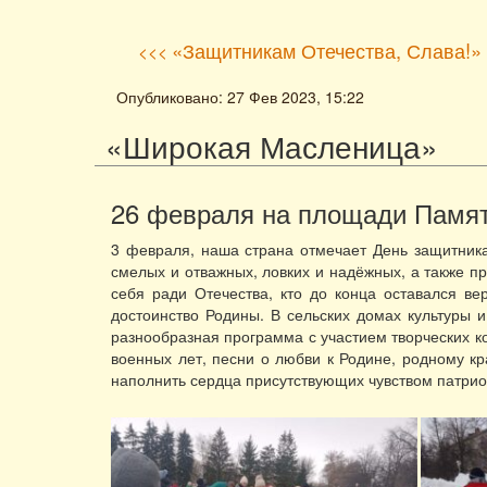
«Защитникам Отечества, Слава!»
<<<
Опубликовано: 27 Фев 2023, 15:22
«Широкая Масленица»
26 февраля на площади Памя
3 февраля, наша страна отмечает День защитника
смелых и отважных, ловких и надёжных, а также пр
себя ради Отечества, кто до конца оставался ве
достоинство Родины. В сельских домах культуры 
разнообразная программа с участием творческих к
военных лет, песни о любви к Родине, родному к
наполнить сердца присутствующих чувством патриот