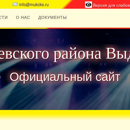
info@mukcks.ru
Версия для слабо
СТИ
О НАС
ДОКУМЕНТЫ
вского района Вы
Официальный сайт