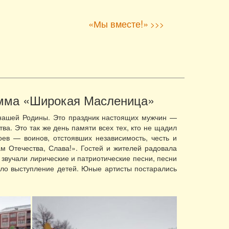
«Мы вместе!»
>>>
амма «Широкая Масленица»
е нашей Родины. Это праздник настоящих мужчин —
ва. Это так же день памяти всех тех, кто не щадил
оев — воинов, отстоявших независимость, честь и
м Отечества, Слава!». Гостей и жителей радовала
звучали лирические и патриотические песни, песни
ило выступление детей. Юные артисты постарались