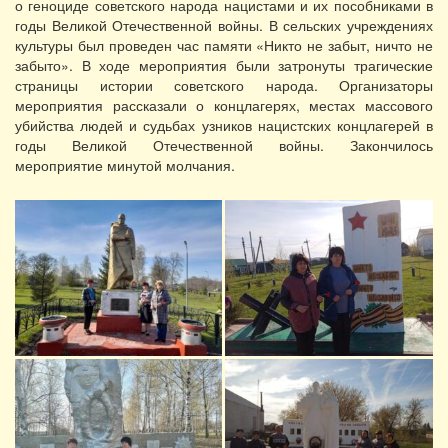
о геноциде советского народа нацистами и их пособниками в
годы Великой Отечественной войны. В сельских учреждениях
культуры был проведен час памяти «Никто не забыт, ничто не
забыто». В ходе мероприятия были затронуты трагические
страницы истории советского народа. Организаторы
мероприятия рассказали о концлагерях, местах массового
убийства людей и судьбах узников нацистских концлагерей в
годы Великой Отечественной войны. Закончилось
мероприятие минутой молчания.