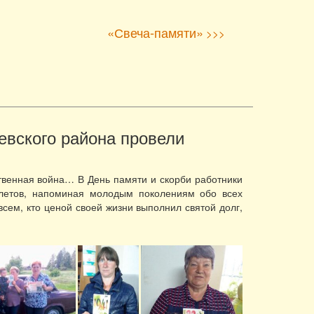
«Свеча-памяти»
>>>
евского района провели
ственная война… В День памяти и скорби работники
клетов, напоминая молодым поколениям обо всех
сем, кто ценой своей жизни выполнил святой долг,