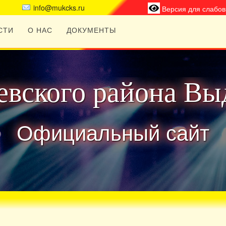
info@mukcks.ru
Версия для слабо
СТИ
О НАС
ДОКУМЕНТЫ
вского района Вы
Официальный сайт