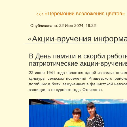
«Церемонии возложения цветов»
<<<
Опубликовано: 22 Июн 2024, 18:22
«Акции-вручения информа
В День памяти и скорби работ
патриотические акции-вручен
22 июня 1941 года является одной из самых печал
культуры сельских поселений Ртищевского райо
погибших в боях, замученных в фашистской неволе
защищая в те суровые годы Отечество.