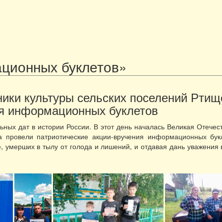
ционных буклетов»
ники культуры сельских поселений Ртищ
ия информационных буклетов
ьных дат в истории России. В этот день началась Великая Отече
на провели патриотические акции-вручения информационных бу
, умерших в тылу от голода и лишений, и отдавая дань уважения в