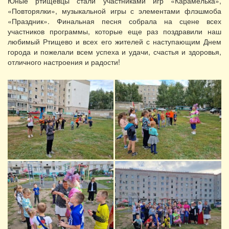
Юные ртищевцы стали участниками игр «Карамелька»,
«Повторялки», музыкальной игры с элементами флэшмоба
«Праздник». Финальная песня собрала на сцене всех
участников программы, которые еще раз поздравили наш
любимый Ртищево и всех его жителей с наступающим Днем
города и пожелали всем успеха и удачи, счастья и здоровья,
отличного настроения и радости!