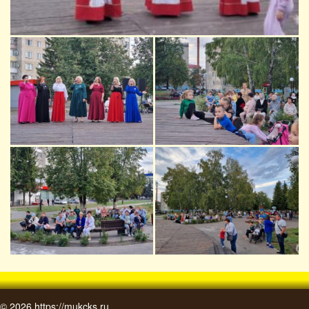
© 2026
https://mukcks.ru