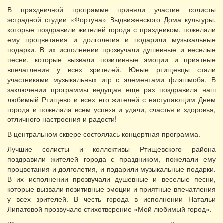
В праздничной программе приняли участие солисты
эстрадной студии «Фортуна» Выдвиженского Дома культуры,
которые поздравили жителей города с праздником, пожелали
ему процветания и долголетия и подарили музыкальные
подарки. В их исполнении прозвучали душевные и веселые
песни, которые вызвали позитивные эмоции и приятные
впечатления у всех зрителей. Юные ртищевцы стали
участниками музыкальных игр с элементами флэшмоба. В
заключении программы ведущая еще раз поздравила наш
любимый Ртищево и всех его жителей с наступающим Днем
города и пожелала всем успеха и удачи, счастья и здоровья,
отличного настроения и радости!
В центральном сквере состоялась концертная программа.
Лучшие солисты и коллективы Ртищевского района
поздравили жителей города с праздником, пожелали ему
процветания и долголетия, и подарили музыкальные подарки.
В их исполнении прозвучали душевные и веселые песни,
которые вызвали позитивные эмоции и приятные впечатления
у всех зрителей. В честь города в исполнении Натальи
Липатовой прозвучало стихотворение «Мой любимый город».