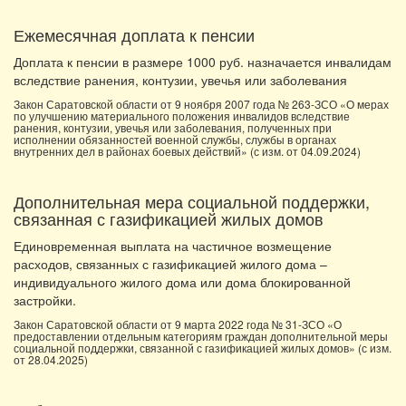
Ежемесячная доплата к пенсии
Доплата к пенсии в размере 1000 руб. назначается инвалидам
вследствие ранения, контузии, увечья или заболевания
Закон Саратовской области от 9 ноября 2007 года № 263-ЗСО «О мерах
по улучшению материального положения инвалидов вследствие
ранения, контузии, увечья или заболевания, полученных при
исполнении обязанностей военной службы, службы в органах
внутренних дел в районах боевых действий» (с изм. от 04.09.2024)
Дополнительная мера социальной поддержки,
связанная с газификацией жилых домов
Единовременная выплата на частичное возмещение
расходов, связанных с газификацией жилого дома –
индивидуального жилого дома или дома блокированной
застройки.
Закон Саратовской области от 9 марта 2022 года № 31-ЗСО «О
предоставлении отдельным категориям граждан дополнительной меры
социальной поддержки, связанной с газификацией жилых домов» (с изм.
от 28.04.2025)