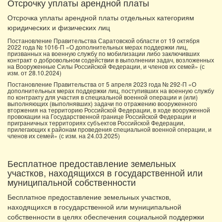
Отсрочку уплаты арендной платы
Отсрочка уплаты арендной платы отдельных категориям
юридических и физических лиц
Постановление Правительства Саратовской области от 19 октября
2022 года № 1016-П «О дополнительных мерах поддержки лиц,
призванных на военную службу по мобилизации либо заключивших
контракт о добровольном содействии в выполнении задач, возложенных
на Вооруженные Силы Российской Федерации, и членов их семей» (с
изм. от 28.10.2024)
Постановление Правительства от 5 апреля 2023 года № 292-П «О
дополнительных мерах поддержки лиц, поступивших на военную службу
по контракту для участия в специальной военной операции и (или)
выполняющих (выполнявших) задачи по отражению вооруженного
вторжения на территорию Российской Федерации, в ходе вооруженной
провокации на Государственной границе Российской Федерации и
приграничных территориях субъектов Российской Федерации,
прилегающих к районам проведения специальной военной операции, и
членов их семей» (с изм. на 24.03.2025)
Бесплатное предоставление земельных
участков, находящихся в государственной или
муниципальной собственности
Бесплатное предоставление земельных участков,
находящихся в государственной или муниципальной
собственности в целях обеспечения социальной поддержки