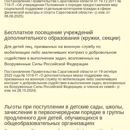
Постановление Правительства Саратовской области от 19.12.2011 №
716-П «Об утверждении Положения о порядке предоставления мер
социальной поддержки отдельным категориям граждан в сфере
физической культуры и спорта Саратовской области» (с изм. от
06.06.2025)
Бесплатное посещение учреждений
дополнительного образования (кружки, секции)
Для детей лиц, призванных на военную службу по
мобилизации либо заключивших контракт о добровольном
содействии в выполнении задач, возложенных на
Вооруженные Силы Российской Федерации
Постановление Правительства Саратовской области от 19 октября
2022 года № 1016-П «О дополнительных мерах поддержки лиц,
призванных на военную службу по мобилизации либо заключивших
контракт о добровольном содействии в выполнении задач, возложенных
на Вооруженные Силы Российской Федерации, и членов их семей» (с
изм. на 28.10.2024)
Льготы при поступлении в детские сады, школы,
зачисление в первоочередном порядке в группы
продленного дня детей, обучающихся в
общеобразовательных организациях