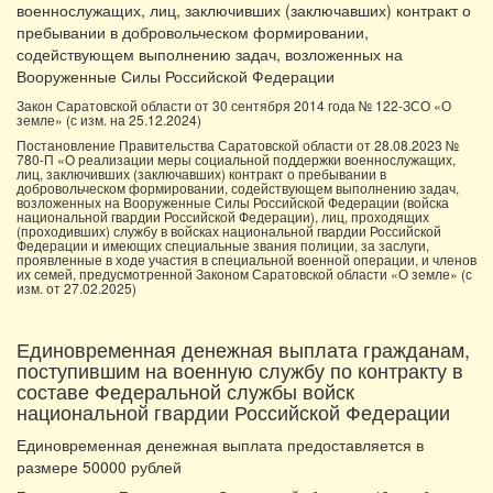
военнослужащих, лиц, заключивших (заключавших) контракт о
пребывании в добровольческом формировании,
содействующем выполнению задач, возложенных на
Вооруженные Силы Российской Федерации
Закон Саратовской области от 30 сентября 2014 года № 122-ЗСО «О
земле» (с изм. на 25.12.2024)
Постановление Правительства Саратовской области от 28.08.2023 №
780-П «О реализации меры социальной поддержки военнослужащих,
лиц, заключивших (заключавших) контракт о пребывании в
добровольческом формировании, содействующем выполнению задач,
возложенных на Вооруженные Силы Российской Федерации (войска
национальной гвардии Российской Федерации), лиц, проходящих
(проходивших) службу в войсках национальной гвардии Российской
Федерации и имеющих специальные звания полиции, за заслуги,
проявленные в ходе участия в специальной военной операции, и членов
их семей, предусмотренной Законом Саратовской области «О земле» (с
изм. от 27.02.2025)
Единовременная денежная выплата гражданам,
поступившим на военную службу по контракту в
составе Федеральной службы войск
национальной гвардии Российской Федерации
Единовременная денежная выплата предоставляется в
размере 50000 рублей