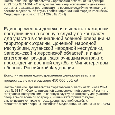
Постановление Правительства Саратовской области от 13 декабря
2023 года № 1160-П «О предоставлении единовременной денежной
выплаты гражданам, поступившим на военную службу по контракту в
составе Федеральной службы войск национальной гвардии Российской
Федерации» (с изм. от 31.01.2025 № 76-П)
Единовременная денежная выплата гражданам,
поступившим на военную службу по контракту
для участия в специальной военной операции на
территориях Украины, Донецкой Народной
Республики, Луганской Народной Республики,
Запорожской и Херсонской областей, и иным
категориям граждан, заключившим контракт о
прохождении военной службы с Министерством
обороны Российской Федерации
Дополнительная единовременная денежная выплата
предоставляется в размере 450 000 рублей
Постановление Правительства Саратовской области от 31 июля 2024
года № 638-П «О дополнительной единовременной денежной выплате
гражданам, поступившим на военную службу по контракту для участия в
специальной военной операции, и иным категориям граждан,
заключившим контракт о прохождении военной службы с
Министерством обороны Российской Федерации» (с изм. на 31.01.2025)