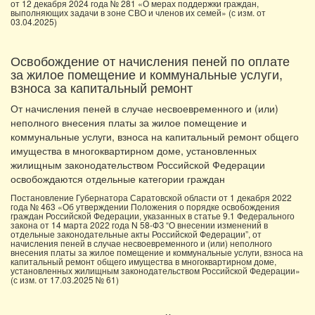
от 12 декабря 2024 года № 281 «О мерах поддержки граждан,
выполняющих задачи в зоне СВО и членов их семей» (с изм. от
03.04.2025)
Освобождение от начисления пеней по оплате
за жилое помещение и коммунальные услуги,
взноса за капитальный ремонт
От начисления пеней в случае несвоевременного и (или)
неполного внесения платы за жилое помещение и
коммунальные услуги, взноса на капитальный ремонт общего
имущества в многоквартирном доме, установленных
жилищным законодательством Российской Федерации
освобождаются отдельные категории граждан
Постановление Губернатора Саратовской области от 1 декабря 2022
года № 463 «Об утверждении Положения о порядке освобождения
граждан Российской Федерации, указанных в статье 9.1 Федерального
закона от 14 марта 2022 года N 58-ФЗ “О внесении изменений в
отдельные законодательные акты Российской Федерации”, от
начисления пеней в случае несвоевременного и (или) неполного
внесения платы за жилое помещение и коммунальные услуги, взноса на
капитальный ремонт общего имущества в многоквартирном доме,
установленных жилищным законодательством Российской Федерации»
(с изм. от 17.03.2025 № 61)