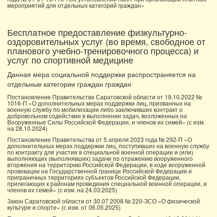
мероприятий для отдельных категорий граждан»
Бесплатное предоставление физкультурно-
оздоровительных услуг (во время, свободное от
планового учебно-тренировочного процесса) и
услуг по спортивной медицине
Данная мера социальной поддержки распространяется на
отдельные категории граждан граждан
Постановление Правительства Саратовской области от 19.10.2022 №
1016-П «О дополнительных мерах поддержки лиц, призванных на
военную службу по мобилизации либо заключивших контракт о
добровольном содействии в выполнении задач, возложенных на
Вооруженные Силы Российской Федерации, и членов их семей» (с изм.
на 28.10.2024)
Постановление Правительства от 5 апреля 2023 года № 292-П «О
дополнительных мерах поддержки лиц, поступивших на военную службу
по контракту для участия в специальной военной операции и (или)
выполняющих (выполнявших) задачи по отражению вооруженного
вторжения на территорию Российской Федерации, в ходе вооруженной
провокации на Государственной границе Российской Федерации и
приграничных территориях субъектов Российской Федерации,
прилегающих к районам проведения специальной военной операции, и
членов их семей» (с изм. на 24.03.2025)
Закон Саратовской области от 30.07.2008 № 220-ЗСО «О физической
культуре и спорте» (с изм. от 06.05.2025)