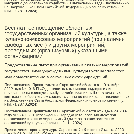
контракт о добровольном содействии в выполнении задач, возложенных
на Вооруженные Силы Российской Федерации, и членов их семей» (с
изм. на 28.10.2024)
Бесплатное посещение областных
государственных организаций культуры, а также
культурно-массовых мероприятий (при наличии
свободных мест) и других мероприятий,
проводимых (организуемых) указанными
организациями
Предоставление льгот при организации платных мероприятий
государственными учреждениями культуры устанавливается
ими самостоятельно в локальных актах учреждений
Постановление Правительства Саратовской области от 19 октября
2022 года № 1016-П «О дополнительных мерах поддержки лиц,
призванных на военную службу по мобилизации либо заключивших
контракт о добровольном содействии в выполнении задач, возложенных
на Вооруженные Силы Российской Федерации, и членов их семей» (с
изм. на 28.10.2024)
Постановление Правительства Саратовской области от 9 декабря 2004
года № 274-П «Об утверждении Порядка установления льгот при
организации платных мероприятий для саратовских областных
организаций культуры» (с изм. на 01.11.2024)
Приказ министерства культуры Саратовской области от 2 марта 2023
года № 01-01-16/115 «Об установлении льгот при организации платных