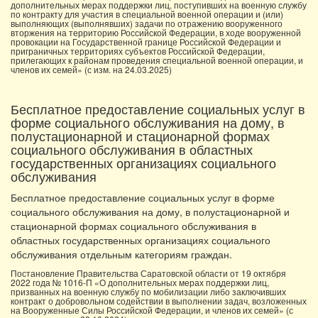
дополнительных мерах поддержки лиц, поступивших на военную службу
по контракту для участия в специальной военной операции и (или)
выполняющих (выполнявших) задачи по отражению вооруженного
вторжения на территорию Российской Федерации, в ходе вооруженной
провокации на Государственной границе Российской Федерации и
приграничных территориях субъектов Российской Федерации,
прилегающих к районам проведения специальной военной операции, и
членов их семей» (с изм. на 24.03.2025)
Бесплатное предоставление социальных услуг в
форме социального обслуживания на дому, в
полустационарной и стационарной формах
социального обслуживания в областных
государственных организациях социального
обслуживания
Бесплатное предоставление социальных услуг в форме
социального обслуживания на дому, в полустационарной и
стационарной формах социального обслуживания в
областных государственных организациях социального
обслуживания отдельным категориям граждан.
Постановление Правительства Саратовской области от 19 октября
2022 года № 1016-П «О дополнительных мерах поддержки лиц,
призванных на военную службу по мобилизации либо заключивших
контракт о добровольном содействии в выполнении задач, возложенных
на Вооруженные Силы Российской Федерации, и членов их семей» (с