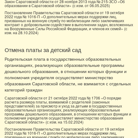
Закон Саратовской области от 28 ноября 2013 года № 215-ЗСО «Об
образовании в Саратовской области» (с изм. от 06.05.2025)
Постановление Правительства Саратовской области от 19 октября
2022 года № 1016-П «О дополнительных мерах поддержки лиц,
призванных на военную службу по мобилизации либо заключивших
контракт о добровольном содействии в выполнении задач, возложенных
на Вооруженные Силы Российской Федерации, и членов их семей» (с
изм. на 28.10.2024)
Отмена платы за детский сад
Родительская плата в государственных образовательных
организациях, реализующих образовательные программы
дошкольного образования, в отношении которых функции и
полномочия учредителя осуществляет министерство
образования Саратовской области, не взимается с отдельных
категорий граждан
Саратовской области от 21 октября 2022 года № 1706 «О порядке
расчета размера платы, взимаемой с родителей (законных
представителей) за присмотр и уход за детьми в государственных
образовательных организациях, реализующих образовательные
программы дошкольного образования, в отношении которых функции и
полномочия учредителя осуществляет министерство образования
Саратовской области» (с изм. на 15.02.2024)
Постановление Правительства Саратовской области от 19 октября
2022 года № 1016-П «О дополнительных мерах поддержки лиц,
призванных на военную службу по мобилизации либо заключивших