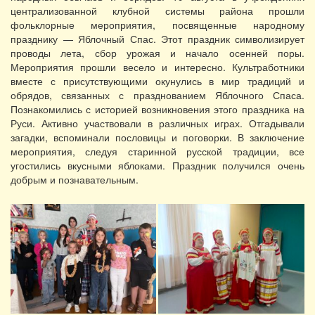
централизованной клубной системы района прошли
фольклорные мероприятия, посвященные народному
празднику — Яблочный Спас. Этот праздник символизирует
проводы лета, сбор урожая и начало осенней поры.
Мероприятия прошли весело и интересно. Культработники
вместе с присутствующими окунулись в мир традиций и
обрядов, связанных с празднованием Яблочного Спаса.
Познакомились с историей возникновения этого праздника на
Руси. Активно участвовали в различных играх. Отгадывали
загадки, вспоминали пословицы и поговорки. В заключение
мероприятия, следуя старинной русской традиции, все
угостились вкусными яблоками. Праздник получился очень
добрым и познавательным.