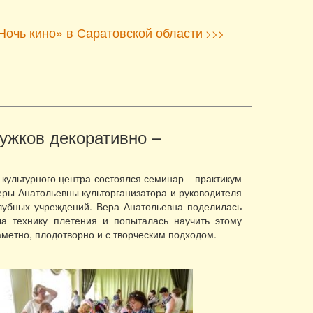
Ночь кино» в Саратовской области
>>>
ружков декоративно –
 культурного центра состоялся семинар – практикум
еры Анатольевны культорганизатора и руководителя
лубных учреждений. Вера Анатольевна поделилась
ла технику плетения и попыталась научить этому
аметно, плодотворно и с творческим подходом.