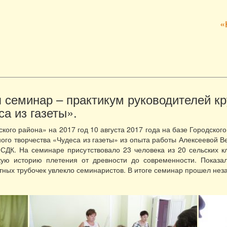
«
я семинар – практикум руководителей к
а из газеты».
ого района» на 2017 год 10 августа 2017 года на базе Городского
ного творчества «Чудеса из газеты» из опыта работы Алексеевой В
СДК. На семинаре присутствовало 23 человека из 20 сельских к
ткую историю плетения от древности до современности. Показа
тных трубочек увлекло семинаристов. В итоге семинар прошел нез