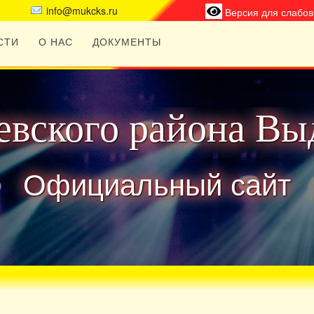
info@mukcks.ru
Версия для слабо
СТИ
О НАС
ДОКУМЕНТЫ
вского района Вы
Официальный сайт