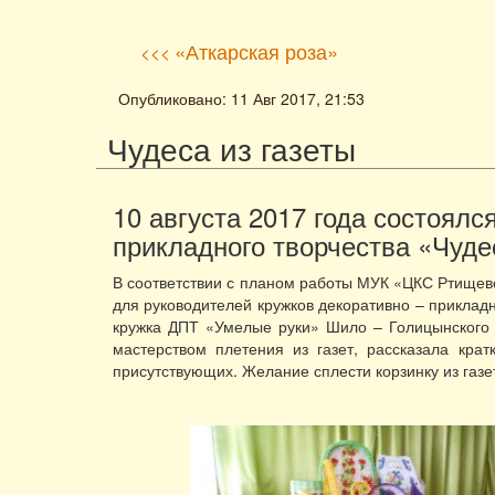
«Аткарская роза»
<<<
Опубликовано: 11 Авг 2017, 21:53
Чудеса из газеты
10 августа 2017 года состоялс
прикладного творчества «Чудес
В соответствии с планом работы МУК «ЦКС Ртищевск
для руководителей кружков декоративно – приклад
кружка ДПТ «Умелые руки» Шило – Голицынского 
мастерством плетения из газет, рассказала кра
присутствующих. Желание сплести корзинку из газе