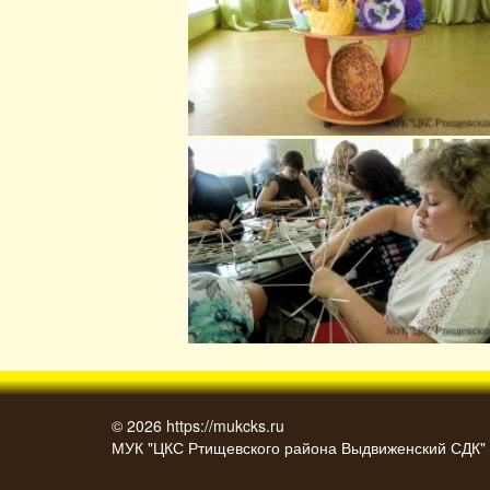
© 2026
https://mukcks.ru
МУК "ЦКС Ртищевского района Выдвиженский СДК"