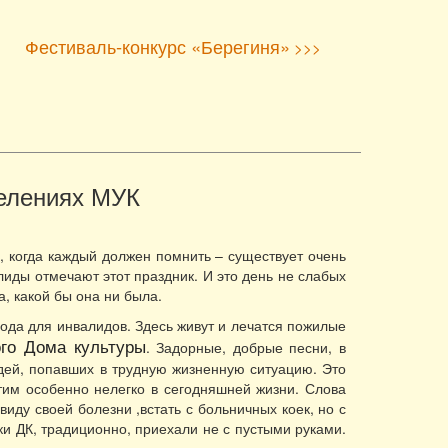
Фестиваль-конкурс «Берегиня»
>>>
елениях МУК
, когда каждый должен помнить – существует очень
алиды отмечают этот праздник. И это день не слабых
, какой бы она ни была.
ода для инвалидов. Здесь живут и лечатся пожилые
ого Дома культуры
. Задорные, добрые песни, в
юдей, попавших в трудную жизненную ситуацию. Это
им особенно нелегко в сегодняшней жизни. Слова
ввиду своей болезни ,встать с больничных коек, но с
и ДК, традиционно, приехали не с пустыми руками.