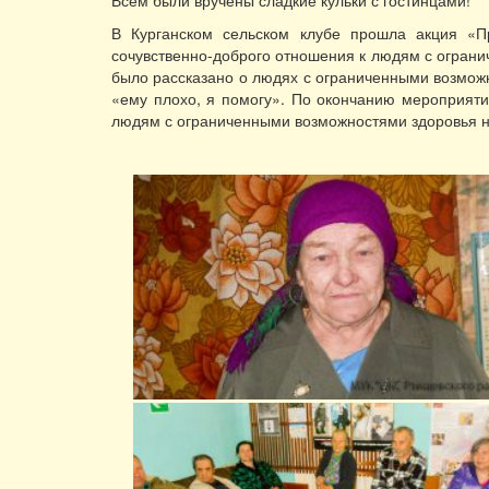
Всем были вручены сладкие кульки с гостинцами!
В Курганском сельском клубе прошла акция «
сочувственно-доброго отношения к людям с ограни
было рассказано о людях с ограниченными возможн
«ему плохо, я помогу». По окончанию мероприятия
людям с ограниченными возможностями здоровья не т