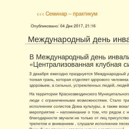
Cеминар – практикум
<<<
Опубликовано: 04 Дек 2017, 21:16
Международный день инв
В Международный день инвали
«Централизованная клубная с
3 декабря ежегодно празднуется Международный де
тонкая грань, которая отделяет здорового человека
здоровьем, а сильных, устремленных людей, людей,
На территории Краснозвездинского Муниципального
люди с ограниченными возможностями. Стало тра
исполнении солистов Дома культуры, а также вока
мероприятие – напоминание о том, что рядом с 
благодарности звучали не только от лиц присутствов
трепетом и вниманием , слушали исполнение песен