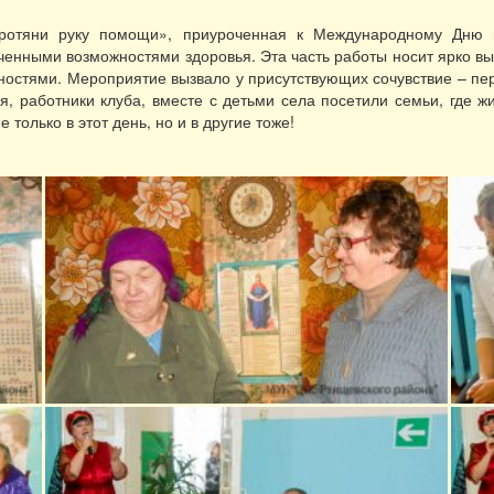
Протяни руку помощи», приуроченная к Международному Дню 
ченными возможностями здоровья. Эта часть работы носит ярко 
остями. Мероприятие вызвало у присутствующих сочувствие – пер
, работники клуба, вместе с детьми села посетили семьи, где ж
олько в этот день, но и в другие тоже!