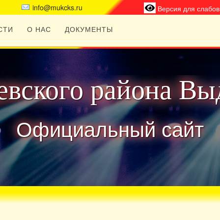
info@mukcks.ru
Версия для слабо
СТИ
О НАС
ДОКУМЕНТЫ
вского района Вы
Официальный сайт