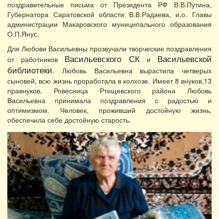
поздравительные письма от Президента РФ В.В.Путина,
Губернатора Саратовской области В.В.Радаева, и.о. Главы
администрации Макаровского муниципального образования
О.П.Янус.
Для Любови Васильевны прозвучали творческие поздравления
Васильевского СК
Васильевской
от работников
и
библиотеки
. Любовь Васильевна вырастила четверых
сыновей, всю жизнь проработала в колхозе. Имеет 8 внуков,13
правнуков. Ровесница Ртищевского района Любовь
Васильевна принимала поздравления с радостью и
оптимизмом. Человек, проживший достойную жизнь,
обеспечила себе достойную старость.