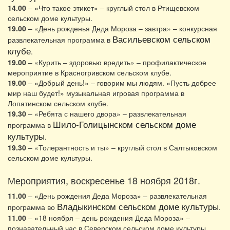
14.00
– «Что такое этикет» – круглый стол в Ртищевском
сельском доме культуры.
19.00
– «День рожденья Деда Мороза – завтра» – конкурсная
Васильевском сельском
развлекательная программа в
клубе
.
19.00
– «Курить – здоровью вредить» – профилактическое
мероприятие в Красногривском сельском клубе.
19.00
– «Добрый день!» – говорим мы людям. «Пусть добрее
мир наш будет!» музыкальная игровая программа в
Лопатинском сельском клубе.
19.30
– «Ребята с нашего двора» – развлекательная
Шило-Голицынском сельском доме
программа в
культуры
.
19.30
– «Толерантность и ты» – круглый стол в Салтыковском
сельском доме культуры.
Мероприятия, воскресенье 18 ноября 2018г.
11.00
– «День рождения Деда Мороза» – развлекательная
Владыкинском сельском доме культуры
программа во
.
11.00
– «18 ноября – день рождения Деда Мороза» –
познавательный час в Северском сельском доме культуры.