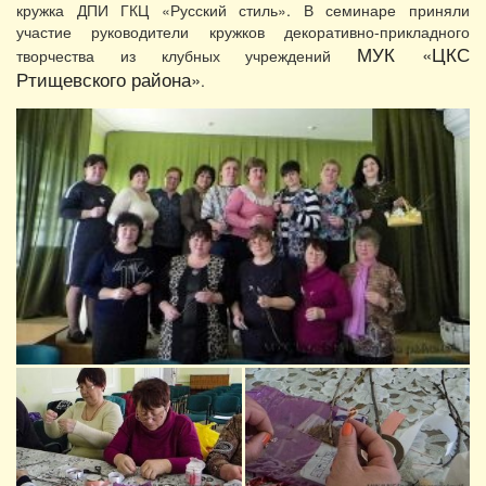
кружка ДПИ ГКЦ «Русский стиль». В семинаре приняли
участие руководители кружков декоративно-прикладного
МУК «ЦКС
творчества из клубных учреждений
Ртищевского района»
.