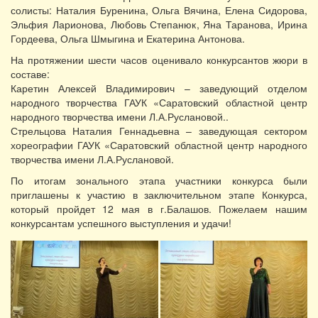
солисты: Наталия Буренина, Ольга Вячина, Елена Сидорова,
Эльфия Ларионова, Любовь Степанюк, Яна Таранова, Ирина
Гордеева, Ольга Шмыгина и Екатерина Антонова.
На протяжении шести часов оценивало конкурсантов жюри в
составе:
Каретин Алексей Владимирович – заведующий отделом
народного творчества ГАУК «Саратовский областной центр
народного творчества имени Л.А.Руслановой..
Стрельцова Наталия Геннадьевна – заведующая сектором
хореографии ГАУК «Саратовский областной центр народного
творчества имени Л.А.Руслановой.
По итогам зонального этапа участники конкурса были
приглашены к участию в заключительном этапе Конкурса,
который пройдет 12 мая в г.Балашов. Пожелаем нашим
конкурсантам успешного выступления и удачи!