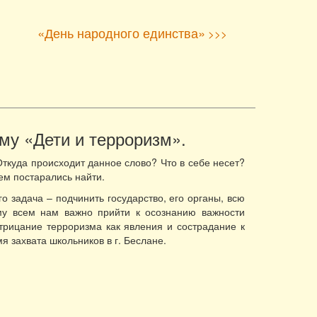
«День народного единства»
>>>
му «Дети и терроризм».
ткуда происходит данное слово? Что в себе несет?
ем постарались найти.
го задача – подчинить государство, его органы, всю
ому всем нам важно прийти к осознанию важности
отрицание терроризма как явления и сострадание к
 захвата школьников в г. Беслане.