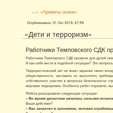
«Приметы осени»
<<<
Опубликовано: 31 Окт 2019, 21:59
«Дети и терроризм»
Работники Темповского СДК пр
Работники Темповского СДК провели для детей тем
И как себя вести в подобной ситуации? Это вопрос
Террористический акт не знает заранее своих конкр
общественность, заставить их выполнять требов
собственного участия в вопросах безопасности ст
жертвам терроризма. Особенно ребят поразили, выз
Ребята разыгрывали следующие ситуации:
– Во время дискотеки началась сильная потас
Ваши действия?
– Вас захватил в заложники, человек ограбив