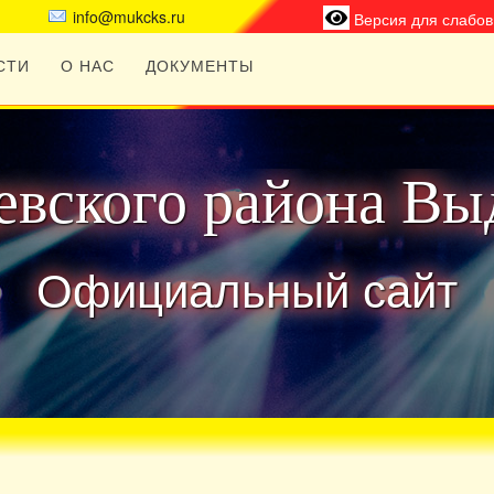
info@mukcks.ru
Версия для слабо
СТИ
О НАС
ДОКУМЕНТЫ
вского района Вы
Официальный сайт