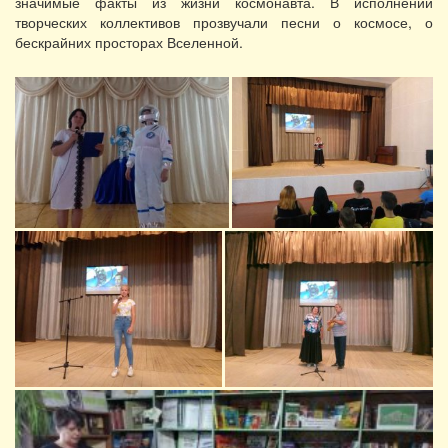
значимые факты из жизни космонавта. В исполнении
творческих коллективов прозвучали песни о космосе, о
бескрайних просторах Вселенной.