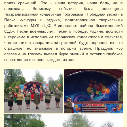
полях сражений. Это – наша история, наша боль, наша
надежда… Великому событию была посвящена
театрализованная концертная программа «Победная весна» в
Парке культуры и отдыха, подготовленная творческими
работниками МУК «ЦКС Ртищевского района Выдвиженский
СДК». Песни военных лет, песни о Победе, Родине, доблести
и героизме в исполнении творческих коллективов и солистов,
чтение стихов завораживали зрителей, будто перенося их в то
страшное, но значимое в истории время. Праздник «со
слезами на глазах» вызвал бурю эмоций и оставил глубокое
впечатление в сердце каждого из нас.