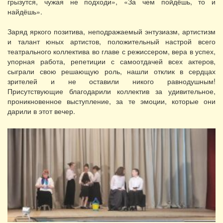
грызутся, чужая не подходи», «За чем пойдёшь, то и
найдёшь».
Заряд яркого позитива, неподражаемый энтузиазм, артистизм
и талант юных артистов, положительный настрой всего
театрального коллектива во главе с режиссером, вера в успех,
упорная работа, репетиции с самоотдачей всех актеров,
сыграли свою решающую роль, нашли отклик в сердцах
зрителей и не оставили никого равнодушным!
Присутствующие благодарили коллектив за удивительное,
проникновенное выступление, за те эмоции, которые они
дарили в этот вечер.