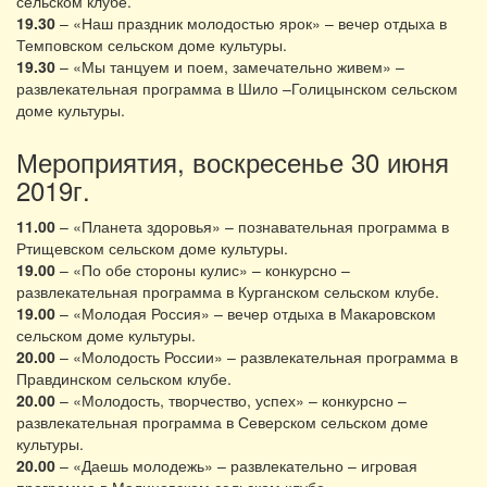
сельском клубе.
19.30
– «Наш праздник молодостью ярок» – вечер отдыха в
Темповском сельском доме культуры.
19.30
– «Мы танцуем и поем, замечательно живем» –
развлекательная программа в Шило –Голицынском сельском
доме культуры.
Мероприятия, воскресенье 30 июня
2019г.
11.00
– «Планета здоровья» – познавательная программа в
Ртищевском сельском доме культуры.
19.00
– «По обе стороны кулис» – конкурсно –
развлекательная программа в Курганском сельском клубе.
19.00
– «Молодая Россия» – вечер отдыха в Макаровском
сельском доме культуры.
20.00
– «Молодость России» – развлекательная программа в
Правдинском сельском клубе.
20.00
– «Молодость, творчество, успех» – конкурсно –
развлекательная программа в Северском сельском доме
культуры.
20.00
– «Даешь молодежь» – развлекательно – игровая